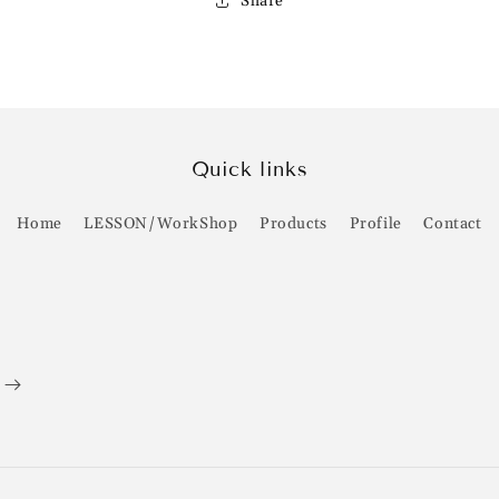
Share
Quick links
Home
LESSON/WorkShop
Products
Profile
Contact