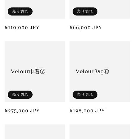
売り切れ
売り切れ
通
¥110,000 JPY
通
¥66,000 JPY
常
常
価
価
格
格
Velour巾着⑦
VelourBag⑧
売り切れ
売り切れ
通
¥275,000 JPY
通
¥198,000 JPY
常
常
価
価
格
格