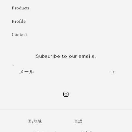
Products
Profile
Contact
Subscribe to our emails.
メール
Instagram
国/地域
言語