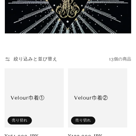
:
絞り込みと並び替え
13個の商品
Velour巾着①
Velour巾着②
売り切れ
売り切れ