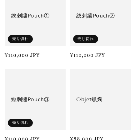
総刺繍Pouch①
総刺繍Pouch②
売り切れ
売り切れ
通
¥110,000 JPY
通
¥110,000 JPY
常
常
価
価
格
格
総刺繍Pouch③
Objet蝋燭
売り切れ
通
¥110,000 JPY
通
¥88,000 JPY