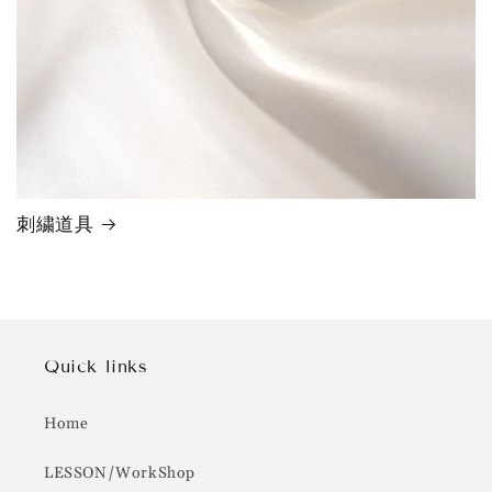
刺繍道具
Quick links
Home
LESSON/WorkShop