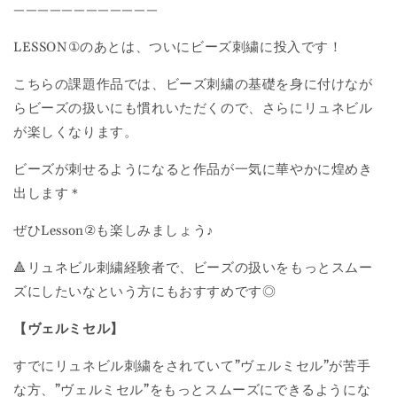
————————————
LESSON①のあとは、ついにビーズ刺繍に投入です！
こちらの課題作品では、ビーズ刺繍の基礎を身に付けなが
らビーズの扱いにも慣れいただくので、さらにリュネビル
が楽しくなります。
ビーズが刺せるようになると作品が一気に華やかに煌めき
出します＊
ぜひLesson②も楽しみましょう♪
🔺リュネビル刺繍経験者で、ビーズの扱いをもっとスムー
ズにしたいなという方にもおすすめです◎
【ヴェルミセル】
すでにリュネビル刺繍をされていて”ヴェルミセル”が苦手
な方、
”ヴェルミセル”をもっとスムーズにできるようにな