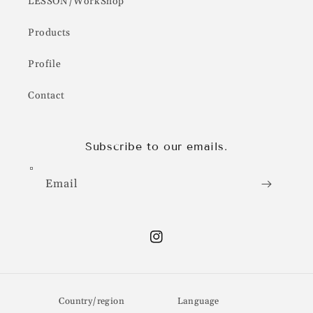
LESSON/WorkShop
Products
Profile
Contact
Subscribe to our emails.
Email
Instagram
Country/region
Language