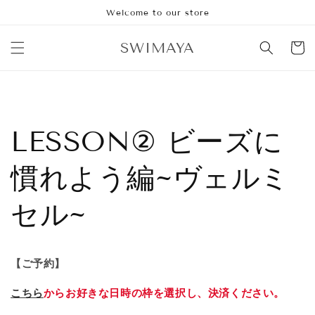
Skip to
Welcome to our store
content
SWIMAYA
Cart
LESSON② ビーズに
慣れよう編~ヴェルミ
セル~
【ご予約】
こちら
からお好きな日時の枠を選択し、決済ください。