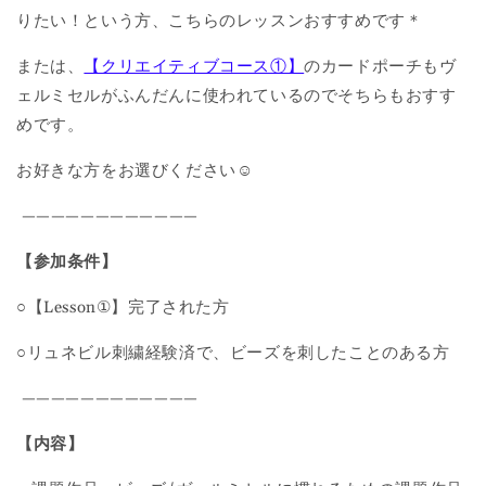
りたい！という方、こちらのレッスンおすすめです＊
または、
【クリエイティブコース①】
のカードポーチもヴ
ェルミセルがふんだんに使われているのでそちらもおすす
めです。
お好きな方をお選びください☺︎
————————————
【参加条件】
○【Lesson①】完了された方
○リュネビル刺繍経験済で、ビーズを刺したことのある方
————————————
【内容】