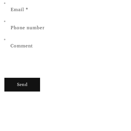
Email
*
Phone number
Comment
Send