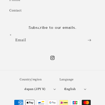
Profile
Contact
Subscribe to our emails.
Email
Instagram
Country/region
Language
Japan (JPY ¥)
English
Payment