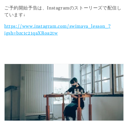
ご予約開始予告は、Instagramのストーリーズで配信し
ています↓
https://www.instagram.com/swimaya_lesson_?
igsh=bzc1c21qaXRoa2tw