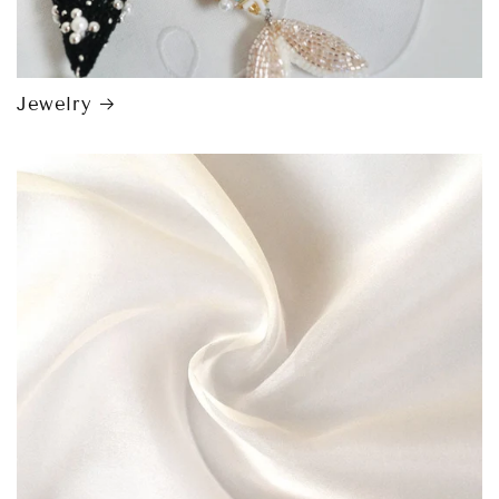
Jewelry